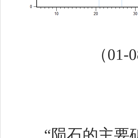
（01-
“陨石的主要矿