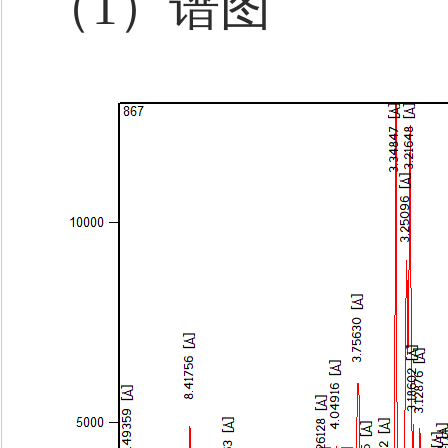
（1）谱图