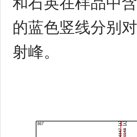
和石英在样品中
的蓝色竖线分别
射峰。