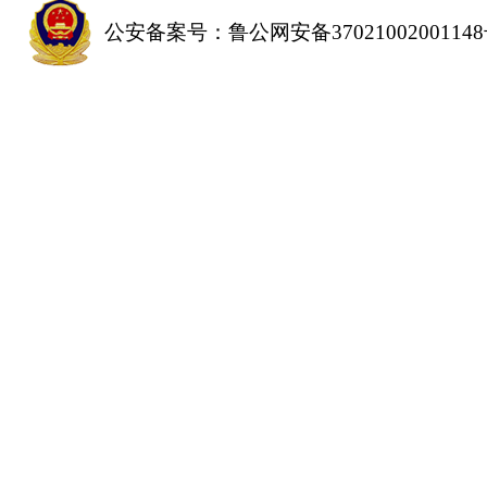
公安备案号：鲁公网安备3702100200114