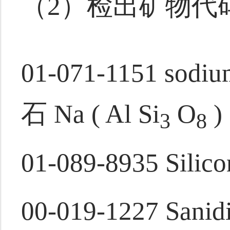
（2）检出矿物代
01-071-1151 sodiu
石 Na ( Al Si
O
)
3
8
01-089-8935 Silico
00-019-1227 Sanid