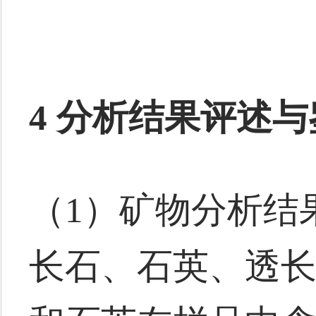
4 分析结果评述
（1）矿物分析结
长石、石英、透