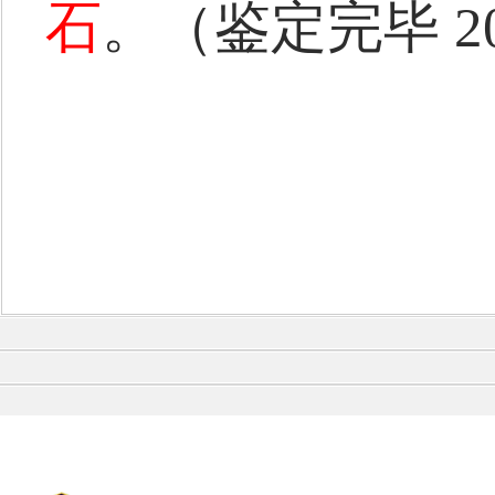
石
。（鉴定完毕 20