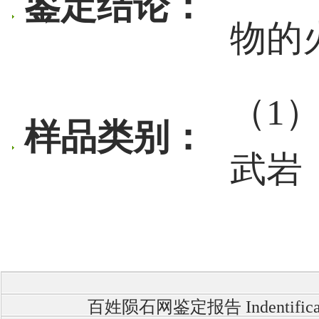
鉴定结论：
物的
（1
样品类别：
武岩
百姓陨石网鉴定报告 Indentific