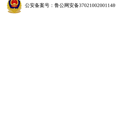
公安备案号：鲁公网安备3702100200114