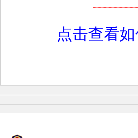
------------------------------------
点击查看如