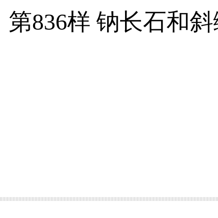
第836样 钠长石