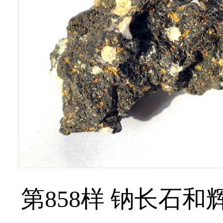
第858样 钠长石