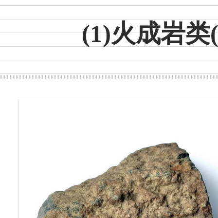
(1)火成岩类