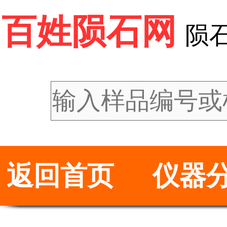
百姓陨石网
陨
返回首页
仪器