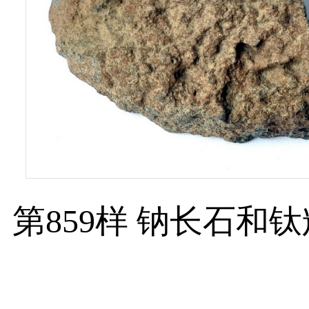
第859样 钠长石