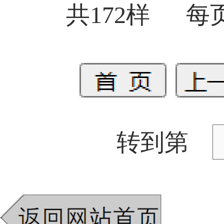
共172样 每
转到第