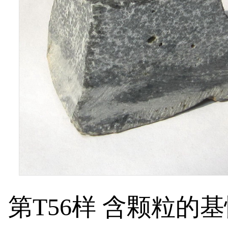
第T56样 含颗粒