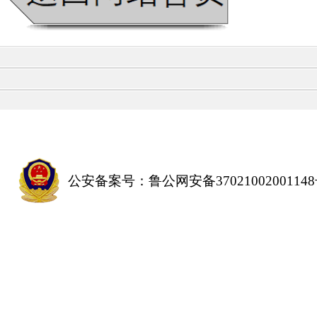
公安备案号：鲁公网安备3702100200114