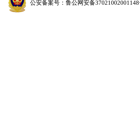
公安备案号：鲁公网安备3702100200114