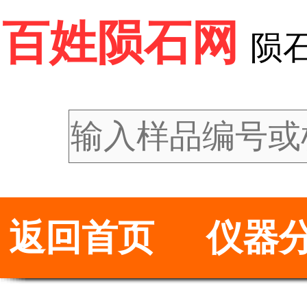
百姓陨石网
陨
返回首页
仪器