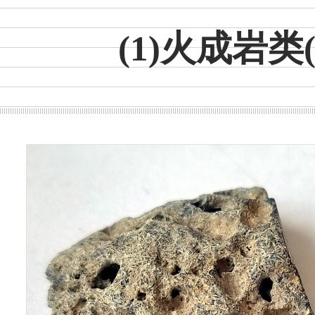
(1)火成岩类