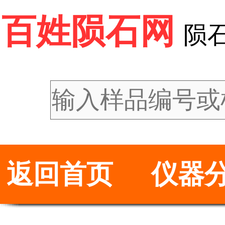
百姓陨石网
陨
返回首页
仪器