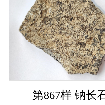
第867样 钠