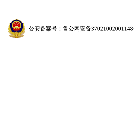
公安备案号：鲁公网安备3702100200114