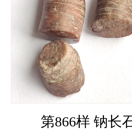
第866样 钠