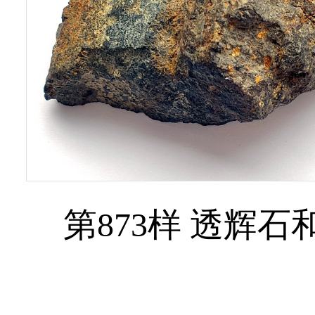
第873样 透辉