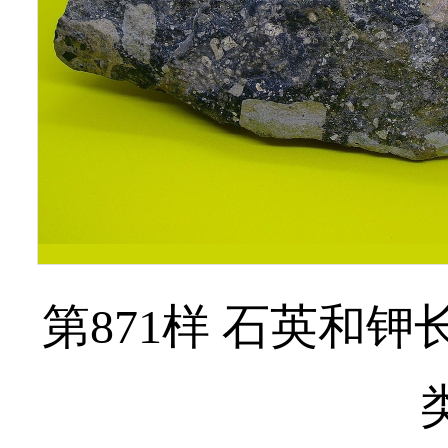
第871样 石英和